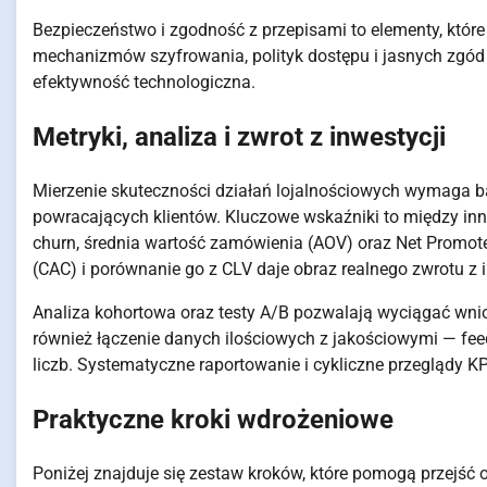
Bezpieczeństwo i zgodność z przepisami to elementy, któ
mechanizmów szyfrowania, polityk dostępu i jasnych zgód
efektywność technologiczna.
Metryki, analiza i zwrot z inwestycji
Mierzenie skuteczności działań lojalnościowych wymaga ba
powracających klientów. Kluczowe wskaźniki to między inny
churn, średnia wartość zamówienia (AOV) oraz Net Promot
(CAC) i porównanie go z CLV daje obraz realnego zwrotu z 
Analiza kohortowa oraz testy A/B pozwalają wyciągać wni
również łączenie danych ilościowych z jakościowymi — fee
liczb. Systematyczne raportowanie i cykliczne przeglądy KP
Praktyczne kroki wdrożeniowe
Poniżej znajduje się zestaw kroków, które pomogą przejść od