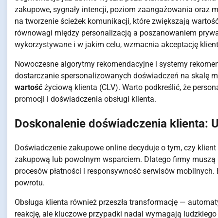
zakupowe, sygnały intencji, poziom zaangażowania oraz m
na tworzenie ścieżek komunikacji, które zwiększają wartość
równowagi między personalizacją a poszanowaniem prywatn
wykorzystywane i w jakim celu, wzmacnia akceptację klien
Nowoczesne algorytmy rekomendacyjne i systemy rekomen
dostarczanie spersonalizowanych doświadczeń na skalę ma
wartość
życiową klienta (CLV). Warto podkreślić, że person
promocji i doświadczenia obsługi klienta.
Doskonalenie doświadczenia klienta: U
Doświadczenie zakupowe online decyduje o tym, czy klient w
zakupową lub powolnym wsparciem. Dlatego firmy muszą i
procesów płatności i responsywność serwisów mobilnych. E
powrotu.
Obsługa klienta również przeszła transformację — automa
reakcję, ale kluczowe przypadki nadal wymagają ludzkiego