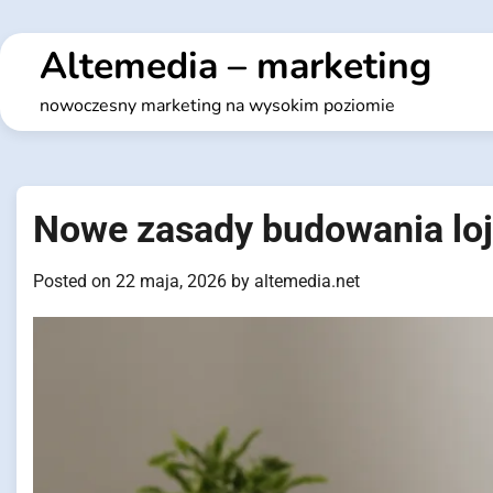
Skip
to
Altemedia – marketing
content
nowoczesny marketing na wysokim poziomie
Nowe zasady budowania loja
Posted on
22 maja, 2026
by
altemedia.net