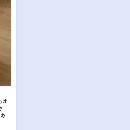
wych
my
dy,