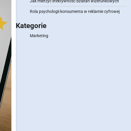
Jak mierzyć efektywność działań wizerunkowych
Rola psychologii konsumenta w reklamie cyfrowej
Kategorie
Marketing