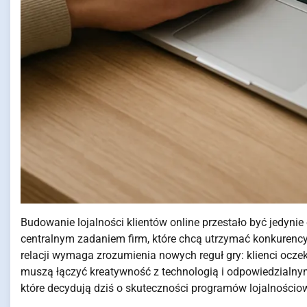
Budowanie lojalności klientów online przestało być jedyni
centralnym zadaniem firm, które chcą utrzymać konkurency
relacji wymaga zrozumienia nowych reguł gry: klienci ocze
muszą łączyć kreatywność z technologią i odpowiedzialny
które decydują dziś o skuteczności programów lojalnościo