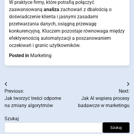
W praktyce firmy, które potrafią połączyć
zaawansowaną
analiza
zachowań z dbałością o
doświadczenie klienta i jasnymi zasadami
przetwarzania danych, osiągną przewagę
konkurencyjną. Kluczem pozostaje równowaga między
efektywnością automatyzacji a poszanowaniem
oczekiwań i granic użytkowników.
Posted in
Marketing
Nawigacja
Previous:
Next:
wpisu
Jak tworzyć treści odporne
Jak AI wspiera procesy
na zmiany algorytmów
badawcze w marketingu
Szukaj
Szukaj