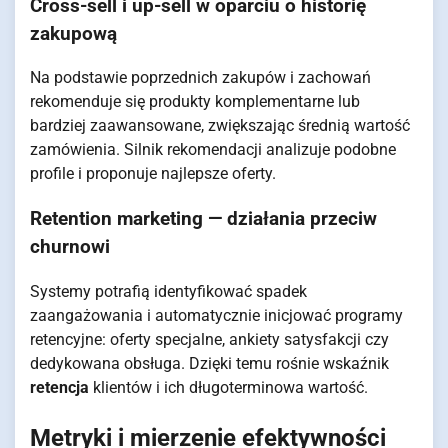
Cross-sell i up-sell w oparciu o historię
zakupową
Na podstawie poprzednich zakupów i zachowań
rekomenduje się produkty komplementarne lub
bardziej zaawansowane, zwiększając średnią wartość
zamówienia. Silnik rekomendacji analizuje podobne
profile i proponuje najlepsze oferty.
Retention marketing — działania przeciw
churnowi
Systemy potrafią identyfikować spadek
zaangażowania i automatycznie inicjować programy
retencyjne: oferty specjalne, ankiety satysfakcji czy
dedykowana obsługa. Dzięki temu rośnie wskaźnik
retencja
klientów i ich długoterminowa wartość.
Metryki i mierzenie efektywności