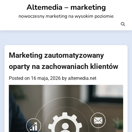
Skip
Altemedia – marketing
to
nowoczesny marketing na wysokim poziomie
content
Marketing zautomatyzowany
oparty na zachowaniach klientów
Posted on
16 maja, 2026
by
altemedia.net