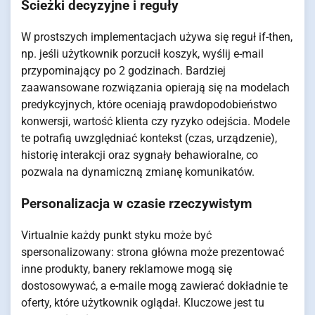
Ścieżki decyzyjne i reguły
W prostszych implementacjach używa się reguł if-then,
np. jeśli użytkownik porzucił koszyk, wyślij e-mail
przypominający po 2 godzinach. Bardziej
zaawansowane rozwiązania opierają się na modelach
predykcyjnych, które oceniają prawdopodobieństwo
konwersji, wartość klienta czy ryzyko odejścia. Modele
te potrafią uwzględniać kontekst (czas, urządzenie),
historię interakcji oraz sygnały behawioralne, co
pozwala na dynamiczną zmianę komunikatów.
Personalizacja w czasie rzeczywistym
Virtualnie każdy punkt styku może być
spersonalizowany: strona główna może prezentować
inne produkty, banery reklamowe mogą się
dostosowywać, a e-maile mogą zawierać dokładnie te
oferty, które użytkownik oglądał. Kluczowe jest tu