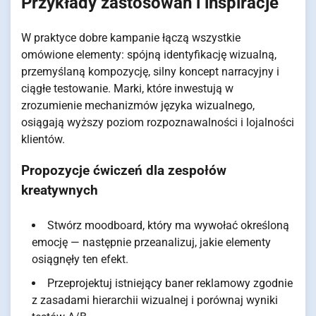
Przykłady zastosowań i inspiracje
W praktyce dobre kampanie łączą wszystkie
omówione elementy: spójną identyfikację wizualną,
przemyślaną kompozycję, silny koncept narracyjny i
ciągłe testowanie. Marki, które inwestują w
zrozumienie mechanizmów języka wizualnego,
osiągają wyższy poziom rozpoznawalności i lojalności
klientów.
Propozycje ćwiczeń dla zespołów
kreatywnych
Stwórz moodboard, który ma wywołać określoną
emocję — następnie przeanalizuj, jakie elementy
osiągnęły ten efekt.
Przeprojektuj istniejący baner reklamowy zgodnie
z zasadami hierarchii wizualnej i porównaj wyniki