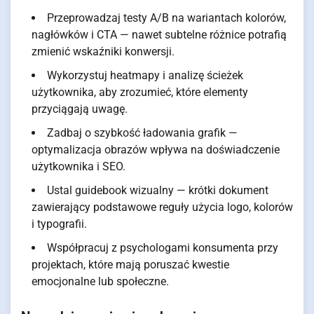
Przeprowadzaj testy A/B na wariantach kolorów,
nagłówków i CTA — nawet subtelne różnice potrafią
zmienić wskaźniki konwersji.
Wykorzystuj heatmapy i analizę ścieżek
użytkownika, aby zrozumieć, które elementy
przyciągają uwagę.
Zadbaj o szybkość ładowania grafik —
optymalizacja obrazów wpływa na doświadczenie
użytkownika i SEO.
Ustal guidebook wizualny — krótki dokument
zawierający podstawowe reguły użycia logo, kolorów
i typografii.
Współpracuj z psychologami konsumenta przy
projektach, które mają poruszać kwestie
emocjonalne lub społeczne.