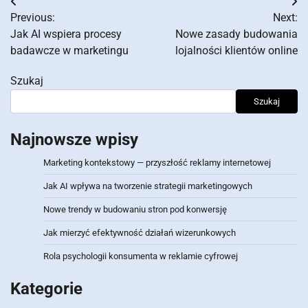
Nawigacja
Previous:
Next:
wpisu
Jak AI wspiera procesy
Nowe zasady budowania
badawcze w marketingu
lojalności klientów online
Szukaj
Szukaj
Najnowsze wpisy
Marketing kontekstowy — przyszłość reklamy internetowej
Jak AI wpływa na tworzenie strategii marketingowych
Nowe trendy w budowaniu stron pod konwersję
Jak mierzyć efektywność działań wizerunkowych
Rola psychologii konsumenta w reklamie cyfrowej
Kategorie