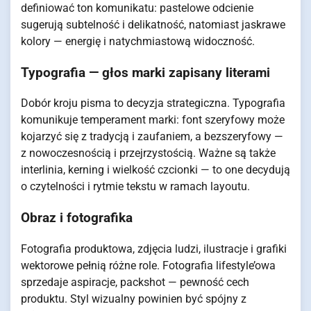
definiować ton komunikatu: pastelowe odcienie
sugerują subtelność i delikatność, natomiast jaskrawe
kolory — energię i natychmiastową widoczność.
Typografia — głos marki zapisany literami
Dobór kroju pisma to decyzja strategiczna. Typografia
komunikuje temperament marki: font szeryfowy może
kojarzyć się z tradycją i zaufaniem, a bezszeryfowy —
z nowoczesnością i przejrzystością. Ważne są także
interlinia, kerning i wielkość czcionki — to one decydują
o czytelności i rytmie tekstu w ramach layoutu.
Obraz i fotografika
Fotografia produktowa, zdjęcia ludzi, ilustracje i grafiki
wektorowe pełnią różne role. Fotografia lifestyle’owa
sprzedaje aspiracje, packshot — pewność cech
produktu. Styl wizualny powinien być spójny z