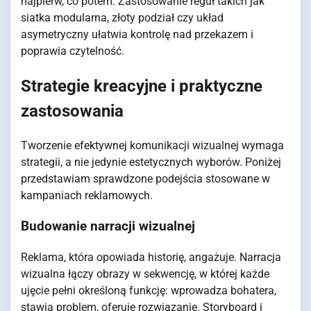
najpierw, co potem. Zastosowanie reguł takich jak
siatka modularna, złoty podział czy układ
asymetryczny ułatwia kontrolę nad przekazem i
poprawia czytelność.
Strategie kreacyjne i praktyczne
zastosowania
Tworzenie efektywnej komunikacji wizualnej wymaga
strategii, a nie jedynie estetycznych wyborów. Poniżej
przedstawiam sprawdzone podejścia stosowane w
kampaniach reklamowych.
Budowanie narracji wizualnej
Reklama, która opowiada historię, angażuje. Narracja
wizualna łączy obrazy w sekwencję, w której każde
ujęcie pełni określoną funkcję: wprowadza bohatera,
stawia problem, oferuje rozwiązanie. Storyboard i