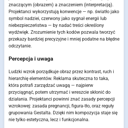
znaczącym (obrazem) a znaczeniem (interpretacją).
Projektanci wykorzystują konwencje — np. światło jako
symbol nadziei, czerwony jako sygnał energii lub
niebezpieczeństwa — by nadać treści określony
wydźwięk. Zrozumienie tych kodów pozwala tworzyć
przekazy bardziej precyzyjne i mniej podatne na błędne
odczytanie.
Percepcja i uwaga
Ludzki wzrok porządkuje obraz przez kontrast, ruch i
hierarchię elementów. Reklama skuteczna to taka,
która potrafi zarządzać uwagą — najpierw
przyciągnąć, potem utrzymać i wreszcie skłonić do
działania. Projektanci powinni znać zasady percepcji
wzrokowej: zasada pregnancji, figura‑tło, oraz reguły
grupowania Gestalta. Dzięki nim kompozycja staje się
nie tylko estetyczna, lecz i funkcjonalna.