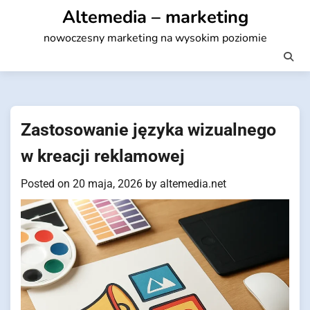
Skip
Altemedia – marketing
to
nowoczesny marketing na wysokim poziomie
content
Zastosowanie języka wizualnego
w kreacji reklamowej
Posted on
20 maja, 2026
by
altemedia.net