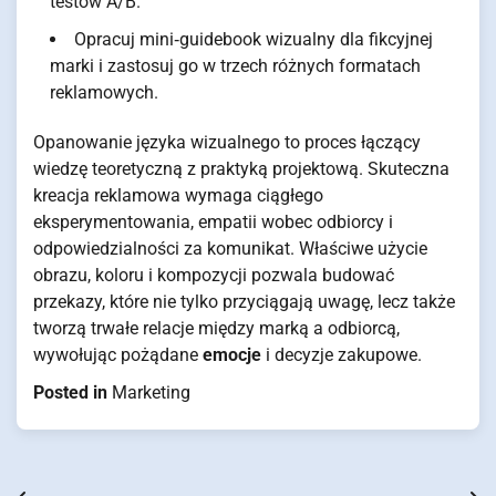
testów A/B.
Opracuj mini‑guidebook wizualny dla fikcyjnej
marki i zastosuj go w trzech różnych formatach
reklamowych.
Opanowanie języka wizualnego to proces łączący
wiedzę teoretyczną z praktyką projektową. Skuteczna
kreacja reklamowa wymaga ciągłego
eksperymentowania, empatii wobec odbiorcy i
odpowiedzialności za komunikat. Właściwe użycie
obrazu, koloru i kompozycji pozwala budować
przekazy, które nie tylko przyciągają uwagę, lecz także
tworzą trwałe relacje między marką a odbiorcą,
wywołując pożądane
emocje
i decyzje zakupowe.
Posted in
Marketing