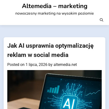
Skip
Altemedia – marketing
to
nowoczesny marketing na wysokim poziomie
content
Jak AI usprawnia optymalizację
reklam w social media
Posted on
1 lipca, 2026
by
altemedia.net