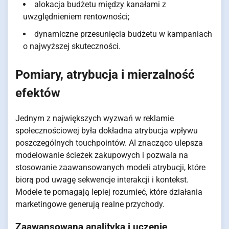
alokacja budżetu między kanałami z
uwzględnieniem rentowności;
dynamiczne przesunięcia budżetu w kampaniach
o najwyższej skuteczności.
Pomiary, atrybucja i mierzalność
efektów
Jednym z największych wyzwań w reklamie
społecznościowej była dokładna atrybucja wpływu
poszczególnych touchpointów. AI znacząco ulepsza
modelowanie ścieżek zakupowych i pozwala na
stosowanie zaawansowanych modeli atrybucji, które
biorą pod uwagę sekwencje interakcji i kontekst.
Modele te pomagają lepiej rozumieć, które działania
marketingowe generują realne przychody.
Zaawansowana analityka i uczenie