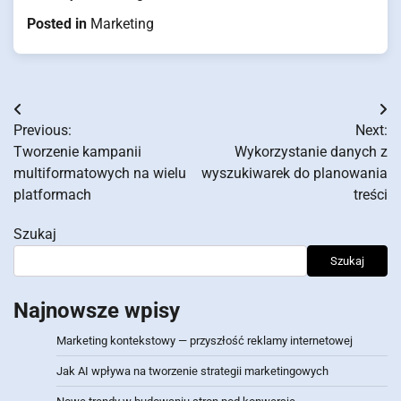
Posted in
Marketing
Nawigacja
Previous:
Next:
wpisu
Tworzenie kampanii
Wykorzystanie danych z
multiformatowych na wielu
wyszukiwarek do planowania
platformach
treści
Szukaj
Szukaj
Najnowsze wpisy
Marketing kontekstowy — przyszłość reklamy internetowej
Jak AI wpływa na tworzenie strategii marketingowych