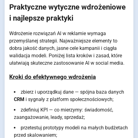
Praktyczne wytyczne wdrożeniowe
i najlepsze praktyki
Wdrożenie rozwiązań AI w reklamie wymaga
przemyślanej strategii. Najważniejsze elementy to
dobra jakość danych, jasne cele kampanii i ciągła
walidacja modeli. Poniżej lista kroków i zasad, które
ułatwiają skuteczne zastosowanie AI w social media.
Kroki do efektywnego wdrożenia
zbierz i uporządkuj dane — spójna baza danych
CRM
i sygnały z platform społecznościowych;
zdefiniuj KPI — co mierzymy: świadomość,
zaangażowanie, leady, sprzedaż;
przetestuj prototypy modeli na małych budżetach
przed skalowaniem;