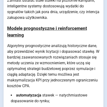
Zamiast ustalać stałe stawki na poziomie kampanii,
inteligentne systemy dostosowują wydatki do
sygnałów takich jak pora dnia, urządzenie, czy intencja
zakupowa użytkownika.
Modele prognostyczne i reinforcement
learning
Algorytmy prognostyczne analizują historyczne dane,
aby przewidzieć wynik licytacji i dopasować stawkę. W
bardziej zaawansowanych rozwiązaniach stosuje się
metody uczenia ze wzmocnieniem, które uczą się
optymalnej strategii budżetowej poprzez symulacje i
ciągłą adaptację. Dzięki temu możliwa jest
maksymalizacja KPI przy jednoczesnym ograniczeniu
kosztów CPA.
automatyzacja
stawek — natychmiastowe
dopasowanie do rynku;