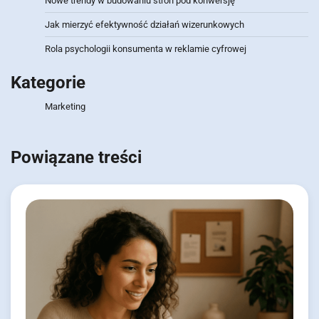
Nowe trendy w budowaniu stron pod konwersję
Jak mierzyć efektywność działań wizerunkowych
Rola psychologii konsumenta w reklamie cyfrowej
Kategorie
Marketing
Powiązane treści