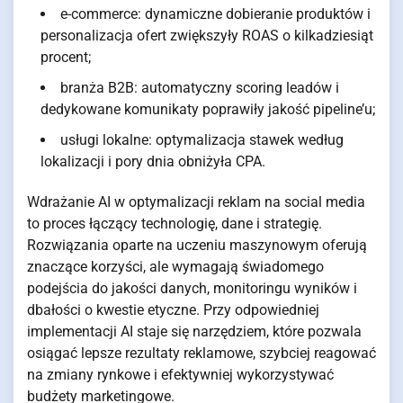
e-commerce: dynamiczne dobieranie produktów i
personalizacja ofert zwiększyły ROAS o kilkadziesiąt
procent;
branża B2B: automatyczny scoring leadów i
dedykowane komunikaty poprawiły jakość pipeline’u;
usługi lokalne: optymalizacja stawek według
lokalizacji i pory dnia obniżyła CPA.
Wdrażanie AI w optymalizacji reklam na social media
to proces łączący technologię, dane i strategię.
Rozwiązania oparte na uczeniu maszynowym oferują
znaczące korzyści, ale wymagają świadomego
podejścia do jakości danych, monitoringu wyników i
dbałości o kwestie etyczne. Przy odpowiedniej
implementacji AI staje się narzędziem, które pozwala
osiągać lepsze rezultaty reklamowe, szybciej reagować
na zmiany rynkowe i efektywniej wykorzystywać
budżety marketingowe.