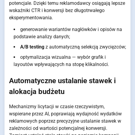
potencjale. Dzięki temu reklamodawcy osiągają lepsze
wskaźniki CTR i konwersji bez długotrwałego
eksperymentowania.
generowanie wariantów nagłówków i opisów na
podstawie analizy danych;
A/B testing
z automatyczną selekcją zwycięzców;
optymalizacja wizualna — wybór grafik i
layoutów wpływających na stopę klikalności.
Automatyczne ustalanie stawek i
alokacja budżetu
Mechanizmy licytacji w czasie rzeczywistym,
wspierane przez AI, poprawiają wydajność wydatków
reklamowych poprzez precyzyjne ustalanie stawek w
zależności od wartości potencjalnej konwersji.