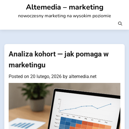
Skip
Altemedia – marketing
to
nowoczesny marketing na wysokim poziomie
content
Analiza kohort — jak pomaga w
marketingu
Posted on
20 lutego, 2026
by
altemedia.net