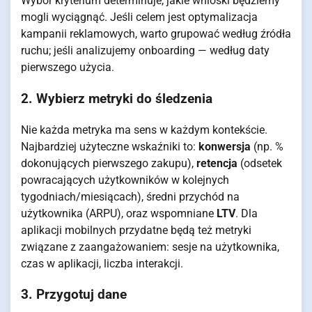
Wybór kryterium determinuje, jakie wnioski będziemy
mogli wyciągnąć. Jeśli celem jest optymalizacja
kampanii reklamowych, warto grupować według źródła
ruchu; jeśli analizujemy onboarding — według daty
pierwszego użycia.
2. Wybierz metryki do śledzenia
Nie każda metryka ma sens w każdym kontekście.
Najbardziej użyteczne wskaźniki to:
konwersja
(np. %
dokonujących pierwszego zakupu),
retencja
(odsetek
powracających użytkowników w kolejnych
tygodniach/miesiącach), średni przychód na
użytkownika (ARPU), oraz wspomniane
LTV
. Dla
aplikacji mobilnych przydatne będą też metryki
związane z zaangażowaniem: sesje na użytkownika,
czas w aplikacji, liczba interakcji.
3. Przygotuj dane