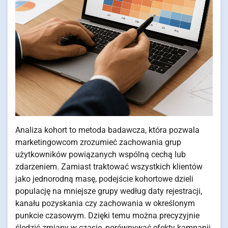
Analiza kohort to metoda badawcza, która pozwala
marketingowcom zrozumieć zachowania grup
użytkowników powiązanych wspólną cechą lub
zdarzeniem. Zamiast traktować wszystkich klientów
jako jednorodną masę, podejście kohortowe dzieli
populację na mniejsze grupy według daty rejestracji,
kanału pozyskania czy zachowania w określonym
punkcie czasowym. Dzięki temu można precyzyjnie
śledzić zmiany w czasie, porównywać efekty kampanii