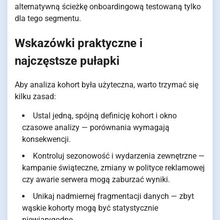
alternatywną ścieżkę onboardingową testowaną tylko
dla tego segmentu.
Wskazówki praktyczne i
najczęstsze pułapki
Aby analiza kohort była użyteczna, warto trzymać się
kilku zasad:
Ustal jedną, spójną definicję kohort i okno
czasowe analizy — porównania wymagają
konsekwencji.
Kontroluj sezonowość i wydarzenia zewnętrzne —
kampanie świąteczne, zmiany w polityce reklamowej
czy awarie serwera mogą zaburzać wyniki.
Unikaj nadmiernej fragmentacji danych — zbyt
wąskie kohorty mogą być statystycznie
niewiarygodne.