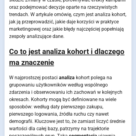
oraz podejmować decyzje oparte na rzeczywistych
trendach. W artykule omówię, czym jest analiza kohort,
jak ją przeprowadzić, jakie daje korzyści w praktyce
marketingowej oraz jakie błędy najczęściej popełniają
zespoły analizujące dane.
Co to jest analiza kohort i dlaczego
ma znaczenie
W najprostszej postaci
analiza
kohort polega na
grupowaniu użytkowników według wspólnego
zdarzenia i obserwowaniu ich zachowań w kolejnych
okresach. Kohorty mogą być definiowane na wiele
sposobów: według daty pierwszego zakupu,
pierwszego logowania, źródła ruchu czy nawet
demografii. Kluczowe jest to, że zamiast liczyć średnie
wartości dla całej bazy, patrzymy na trajektorie
poszczególnych grup. Taka
segmentacja
ujawnia