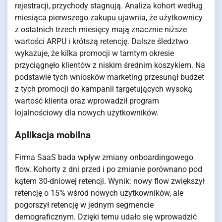
rejestracji, przychody stagnują. Analiza kohort według
miesiąca pierwszego zakupu ujawnia, że użytkownicy
z ostatnich trzech miesięcy mają znacznie niższe
wartości ARPU i krótszą retencję. Dalsze śledztwo
wykazuje, że kilka promocji w tamtym okresie
przyciągnęło klientów z niskim średnim koszykiem. Na
podstawie tych wniosków marketing przesunął budżet
z tych promocji do kampanii targetujących wysoką
wartość klienta oraz wprowadził program
lojalnościowy dla nowych użytkowników.
Aplikacja mobilna
Firma SaaS bada wpływ zmiany onboardingowego
flow. Kohorty z dni przed i po zmianie porównano pod
kątem 30-dniowej retencji. Wynik: nowy flow zwiększył
retencję o 15% wśród nowych użytkowników, ale
pogorszył retencję w jednym segmencie
demograficznym. Dzięki temu udało się wprowadzić