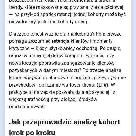
trendy, które maskowane są przy analizie całościowej
— na przykład spadek retencji jednej kohorty może być
niewidoczny, jeśli inne kohorty rosną.
Dlaczego to jest ważne dla marketingu? Po pierwsze,
pomaga zrozumieć
retencja
klientów i momenty
krytyczne — kiedy użytkownicy odchodzą. Po drugie,
umożliwia ocenę efektów kampanii w czasie: czy
nowa kreacja poprawiła zaangażowanie klientów
pozyskanych w danym miesiącu? Po trzecie, analiza
kohort wpływa na planowanie budżetu, przewidywanie
przychodów i obliczanie wartości klienta (
LTV
). W
praktyce to narzędzie pozwala działać szybciej i z
większą trafnością przy alokacji środków
marketingowych.
Jak przeprowadzić analizę kohort
krok po kroku