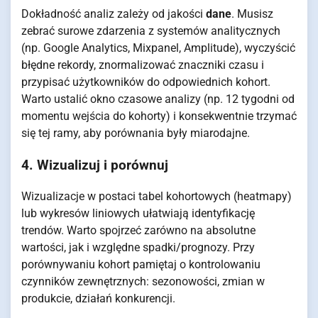
Dokładność analiz zależy od jakości
dane
. Musisz
zebrać surowe zdarzenia z systemów analitycznych
(np. Google Analytics, Mixpanel, Amplitude), wyczyścić
błędne rekordy, znormalizować znaczniki czasu i
przypisać użytkowników do odpowiednich kohort.
Warto ustalić okno czasowe analizy (np. 12 tygodni od
momentu wejścia do kohorty) i konsekwentnie trzymać
się tej ramy, aby porównania były miarodajne.
4. Wizualizuj i porównuj
Wizualizacje w postaci tabel kohortowych (heatmapy)
lub wykresów liniowych ułatwiają identyfikację
trendów. Warto spojrzeć zarówno na absolutne
wartości, jak i względne spadki/prognozy. Przy
porównywaniu kohort pamiętaj o kontrolowaniu
czynników zewnętrznych: sezonowości, zmian w
produkcie, działań konkurencji.