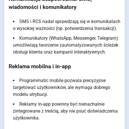
wiadomości i komunikatory
SMS i RCS nadal sprawdzają się w komunikatach
o wysokiej ważności (np. potwierdzenia transakcji).
Komunikatory (WhatsApp, Messenger, Telegram)
umożliwiają tworzenie zautomatyzowanych ścieżek
obsługi klienta oraz kampanii interaktywnych.
Reklama mobilna i in-app
Programmatic mobile pozwala precyzyjnie
targetować użytkowników, ale wymaga dobrego
modelu atrybucji.
Reklamy in-app powinny być nienachalnie
zintegrowane z treścią, aby nie psuć doświadczenia
użytkownika.