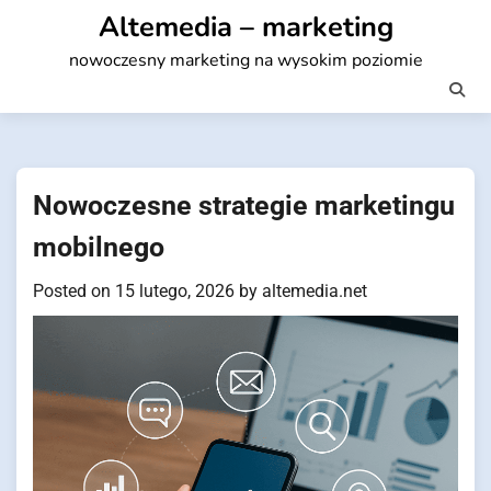
Skip
Altemedia – marketing
to
nowoczesny marketing na wysokim poziomie
content
Nowoczesne strategie marketingu
mobilnego
Posted on
15 lutego, 2026
by
altemedia.net