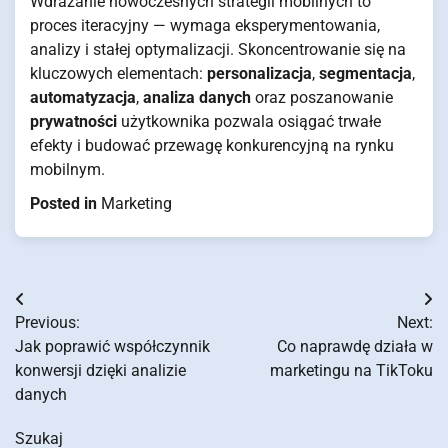
Wdrażanie nowoczesnych strategii mobilnych to
proces iteracyjny — wymaga eksperymentowania,
analizy i stałej optymalizacji. Skoncentrowanie się na
kluczowych elementach:
personalizacja
,
segmentacja
,
automatyzacja
,
analiza danych
oraz poszanowanie
prywatności
użytkownika pozwala osiągać trwałe
efekty i budować przewagę konkurencyjną na rynku
mobilnym.
Posted in
Marketing
Nawigacja
Previous:
Next:
wpisu
Jak poprawić współczynnik
Co naprawdę działa w
konwersji dzięki analizie
marketingu na TikToku
danych
Szukaj