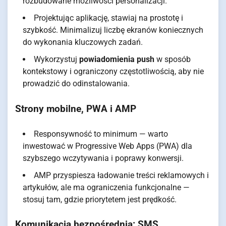
rozbudowane możliwości personalizacji.
Projektując aplikację, stawiaj na prostotę i
szybkość. Minimalizuj liczbę ekranów koniecznych
do wykonania kluczowych zadań.
Wykorzystuj
powiadomienia push
w sposób
kontekstowy i ograniczony częstotliwością, aby nie
prowadzić do odinstalowania.
Strony mobilne, PWA i AMP
Responsywność to minimum — warto
inwestować w Progressive Web Apps (PWA) dla
szybszego wczytywania i poprawy konwersji.
AMP przyspiesza ładowanie treści reklamowych i
artykułów, ale ma ograniczenia funkcjonalne —
stosuj tam, gdzie priorytetem jest prędkość.
Komunikacja bezpośrednia: SMS,