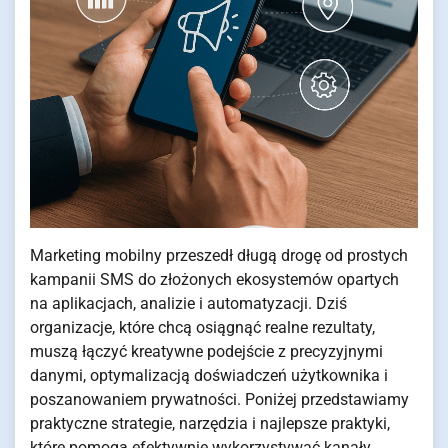
Marketing mobilny przeszedł długą drogę od prostych
kampanii SMS do złożonych ekosystemów opartych
na aplikacjach, analizie i automatyzacji. Dziś
organizacje, które chcą osiągnąć realne rezultaty,
muszą łączyć kreatywne podejście z precyzyjnymi
danymi, optymalizacją doświadczeń użytkownika i
poszanowaniem prywatności. Poniżej przedstawiamy
praktyczne strategie, narzędzia i najlepsze praktyki,
które pomogą efektywnie wykorzystywać kanały