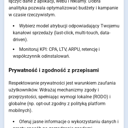
łączyć dane z aplikacji, webu i reklamy. Dobra
analityka pozwala optymalizować budżety i kampanie
w czasie rzeczywistym.
Wybierz model atrybucji odpowiadający Twojemu
kanałowi sprzedaży (last-click, multi-touch, data-
driven).
Monitoruj KPI: CPA, LTV, ARPU, retencję i
współczynnik odinstalowań.
Prywatność
i zgodność z przepisami
Respektowanie prywatności jest warunkiem zaufania
użytkowników. Wdrażaj mechanizmy zgody i
przejrzystości, spełniając wymogi lokalne (RODO) i
globalne (np. opt-out zgodny z polityką platform
mobilnych).
Oferuj jasne informacje o wykorzystaniu danych i