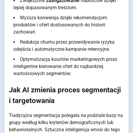
Zwiększone
zaangażowanie
odbiorców dzięki
lepiej dopasowanym treściom.
Wyższa konwersja dzięki rekomendacjom
produktów i ofert dostosowanych do historii
zachowań.
Redukcja churnu przez przewidywanie ryzyka
odejścia i automatyczne kampanie retencyjne.
Optymalizacja kosztów marketingowych przez
inteligentne kierowanie ofert do najbardziej
wartościowych segmentów.
Jak AI zmienia proces segmentacji
i targetowania
Tradycyjna segmentacja polegała na podziale bazy na
grupy według kilku kryteriów demograficznych lub
behawioralnych. Sztuczna inteligencja wnosi do tego