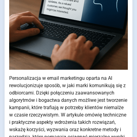
Personalizacja w email marketingu oparta na AI
rewolucjonizuje sposób, w jaki marki komunikują się z
odbiorcami. Dzięki połączeniu zaawansowanych
algorytmów i bogactwa danych możliwe jest tworzenie
kampanii, które trafiają w potrzeby klientów niemalże
w czasie rzeczywistym. W artykule omówię techniczne
i praktyczne aspekty wdrożenia takich rozwiązań,
wskażę korzyści, wyzwania oraz konkretne metody i
narzędzia, które pomagają osiągnąć mierzalne wyniki.