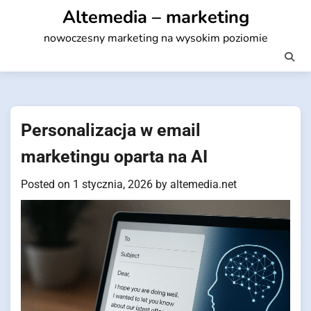
Skip
Altemedia – marketing
to
nowoczesny marketing na wysokim poziomie
content
Personalizacja w email
marketingu oparta na AI
Posted on
1 stycznia, 2026
by
altemedia.net