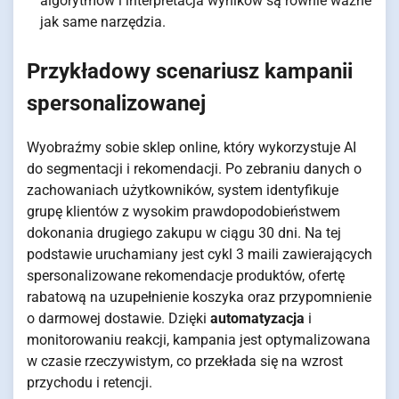
algorytmów i interpretacja wyników są równie ważne
jak same narzędzia.
Przykładowy scenariusz kampanii
spersonalizowanej
Wyobraźmy sobie sklep online, który wykorzystuje AI
do segmentacji i rekomendacji. Po zebraniu danych o
zachowaniach użytkowników, system identyfikuje
grupę klientów z wysokim prawdopodobieństwem
dokonania drugiego zakupu w ciągu 30 dni. Na tej
podstawie uruchamiany jest cykl 3 maili zawierających
spersonalizowane rekomendacje produktów, ofertę
rabatową na uzupełnienie koszyka oraz przypomnienie
o darmowej dostawie. Dzięki
automatyzacja
i
monitorowaniu reakcji, kampania jest optymalizowana
w czasie rzeczywistym, co przekłada się na wzrost
przychodu i retencji.