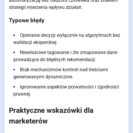
automatyzacją bez nadzoru człowieka oraz brakiem
strategii mierzenia wpływu działań.
Typowe błędy
Opieranie decyzji wyłącznie na algorytmach bez
walidacji eksperckiej.
Niewłaściwe tagowanie i źle zmapowane dane
prowadzące do błędnych rekomendacji.
Brak mechanizmów kontroli nad treściami
generowanymi dynamicznie.
Ignorowanie aspektów prywatności i zgodności
prawnej.
Praktyczne wskazówki dla
marketerów