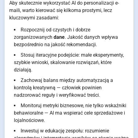
Aby skutecznie wykorzystać AI do personalizacji e-
maili, warto kierować się kilkoma prostymi, lecz
kluczowymi zasadami:
Rozpocznij od czystych i dobrze
zorganizowanych
dane
. Jakość danych wpływa
bezpośrednio na jakość rekomendacji.
Stosuj iteracyjne podejście: małe eksperymenty,
szybkie wnioski, skalowanie rozwiązań, które
działają.
Zachowaj balans między automatyzacją a
kontrolą kreatywną — człowiek powinien
nadzorować reguły i weryfikować treści.
Monitoruj metryki biznesowe, nie tylko wskaźniki
behawioralne — AI ma wspierać cele sprzedażowe i
lojalnościowe.
Inwestuj w edukację zespołu: rozumienie