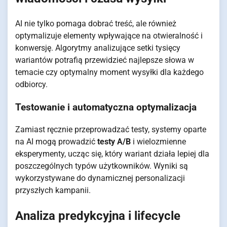
AI nie tylko pomaga dobrać treść, ale również
optymalizuje elementy wpływające na otwieralność i
konwersję. Algorytmy analizujące setki tysięcy
wariantów potrafią przewidzieć najlepsze słowa w
temacie czy optymalny moment wysyłki dla każdego
odbiorcy.
Testowanie i automatyczna optymalizacja
Zamiast ręcznie przeprowadzać testy, systemy oparte
na AI mogą prowadzić
testy A/B
i wielozmienne
eksperymenty, ucząc się, który wariant działa lepiej dla
poszczególnych typów użytkowników. Wyniki są
wykorzystywane do dynamicznej personalizacji
przyszłych kampanii.
Analiza predykcyjna i lifecycle