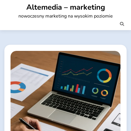
Skip
Altemedia – marketing
to
nowoczesny marketing na wysokim poziomie
content