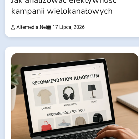
Jak analizować efektywność
kampanii wielokanałowych
Altemedia.net
17 Lipca, 2026