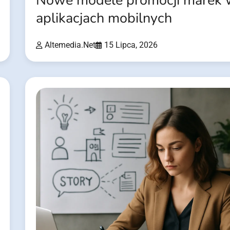
Nowe modele promocji marek
aplikacjach mobilnych
Altemedia.net
15 Lipca, 2026