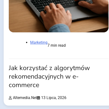
Marketing
7 min read
Jak korzystać z algorytmów
rekomendacyjnych w e-
commerce
Altemedia.net
13 Lipca, 2026