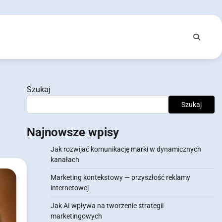
Szukaj
Szukaj
Najnowsze wpisy
Jak rozwijać komunikację marki w dynamicznych
kanałach
Marketing kontekstowy — przyszłość reklamy
internetowej
Jak AI wpływa na tworzenie strategii
marketingowych