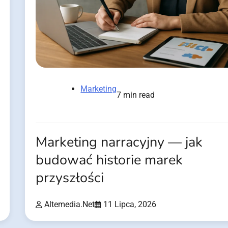
Marketing
7 min read
Marketing narracyjny — jak
budować historie marek
przyszłości
Altemedia.net
11 Lipca, 2026