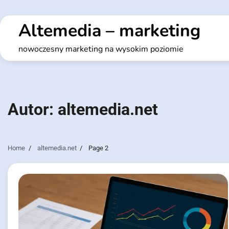
Skip
to
Altemedia – marketing
content
nowoczesny marketing na wysokim poziomie
Autor:
altemedia.net
Home
altemedia.net
Page 2